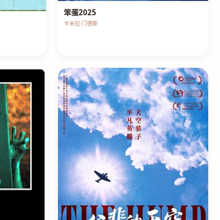
笨蛋2025
卡米拉·门德斯