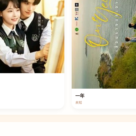
一年
未知