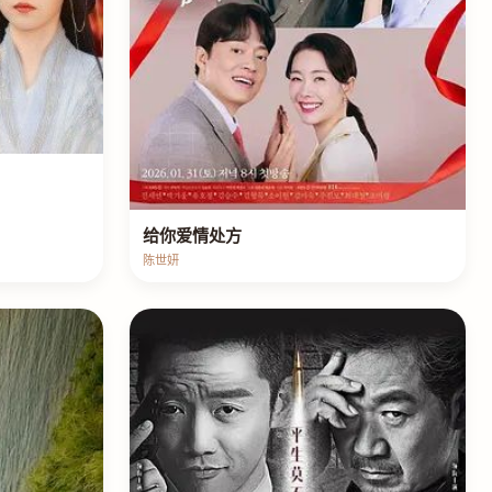
给你爱情处方
陈世妍