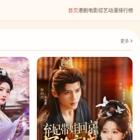
首页
港剧
电影
综艺
动漫
排行榜
更多