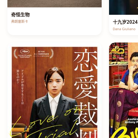
奇怪生物
十九岁2024
弗朗塞斯卡
Dana Giuliano