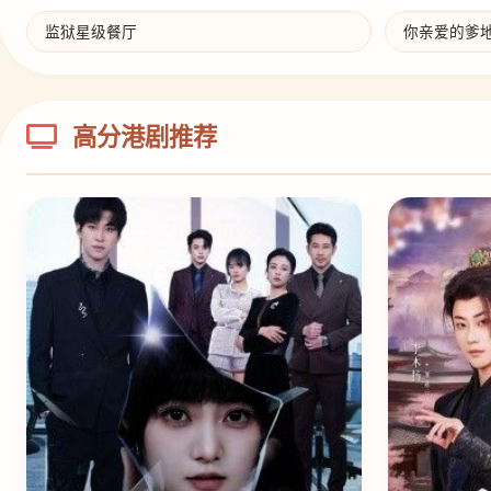
监狱星级餐厅
你亲爱的爹
高分港剧推荐